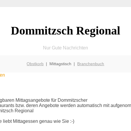
Dommitzsch Regional
Nur Gute Nachrichten
Obstkorb
| Mittagstisch |
Branchenbuch
sen
rfügbaren Mittagsangebote für Dommitzscher
taurants bzw. deren Angebote werden automatisch mit aufgen
mitzsch Regional
liebt Mittagessen genau wie Sie :-)