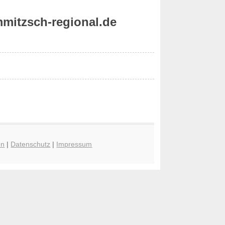
mitzsch-regional.de
en
|
Datenschutz
|
Impressum