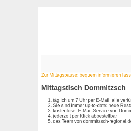
Zur Mittagspause: bequem informieren las
Mittagstisch Dommitzsch
täglich um 7 Uhr per E-Mail: alle ve
Sie sind immer up-to-date: neue Res
kostenloser E-Mail-Service von Dom
jederzeit per Klick abbestellbar
das Team von dommitzsch-regional.de 