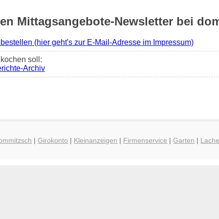
n Mittagsangebote-Newsletter bei dom
 bestellen (hier geht's zur E-Mail-Adresse im Impressum)
kochen soll:
richte-Archiv
Dommitzsch
|
Girokonto
|
Kleinanzeigen
|
Firmenservice
|
Garten
|
Lach