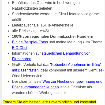
Behältnis: das Obst wird in hochwertigen
Naturholzkisten geliefert
Sonderwünsche werden im Obst Lieferservice gerne
erfüllt
Lieferpauschale: 15€ je Anlieferstelle
alle Preise zzgl. MwSt.
100% von regionalen Dommitzscher Händlern
Einige Beispiel-Fotos
und meine Meinung zum Thema
BIO-Obst
Informationen zur
steuerlichen Behandlung von
Firmenobst
Große Vorteile hat das
'Nebenbei Abnehmen im Büro'
mit Basenfasten
ideal kombiniert mit unserem Gemüse-
Obst-Lieferservice
Der charmanteste
Weg zur Neukundengewinnung und
Pflege vorhandener Kunden
ist die Obstkiste als
wunderschönes Werbegeschenk
Fordern Sie am besten jetzt unverbindlich und kostenfrei