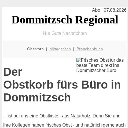
Abo | 07.08.2026
Dommitzsch Regional
Nur Gute Nachrichten
Obstkorb |
Mittagstisch
|
Branchenbuch
Der
Obstkorb fürs Büro in
Dommitzsch
... ist bei uns eine Obstkiste - aus Naturholz. Denn Sie und
Ihre Kollegen haben frisches Obst - und natürlich gerne auch